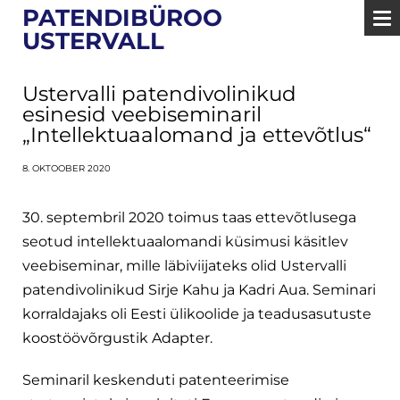
PATENDIBÜROO
USTERVALL
Ustervalli patendivolinikud
esinesid veebiseminaril
„Intellektuaalomand ja ettevõtlus“
8. OKTOOBER 2020
30. septembril 2020 toimus taas ettevõtlusega
seotud intellektuaalomandi küsimusi käsitlev
veebiseminar, mille läbiviijateks olid Ustervalli
patendivolinikud Sirje Kahu ja Kadri Aua. Seminari
korraldajaks oli Eesti ülikoolide ja teadusasutuste
koostöövõrgustik Adapter.
Seminaril keskenduti patenteerimise